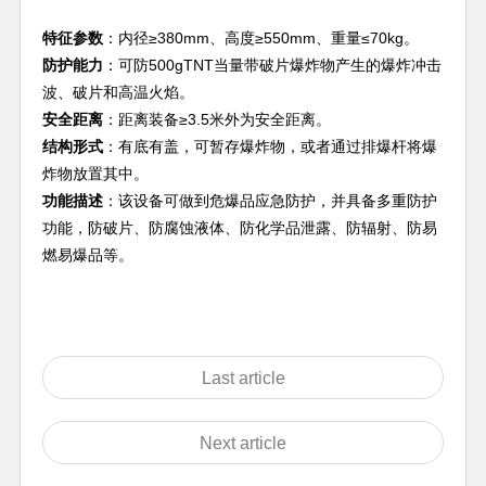
特征参数
：内径≥380mm、高度≥550mm、重量≤70kg。
防护能力
：可防500gTNT当量带破片爆炸物产生的爆炸冲击
波、破片和高温火焰。
安全距离
：距离装备≥3.5米外为安全距离。
结构形式
：有底有盖，可暂存爆炸物，或者通过排爆杆将爆
炸物放置其中。
功能描述
：该设备可做到危爆品应急防护，并具备多重防护
功能，防破片、防腐蚀液体、防化学品泄露、防辐射、防易
燃易爆品等。
Last article
Next article