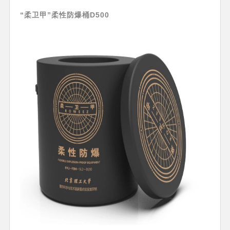
“柔卫甲”柔性防爆桶D500