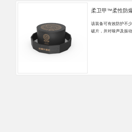
柔卫甲™柔性防
该装备可有效防护不少
破片，并对噪声及振