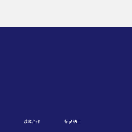
诚邀合作
招贤纳士