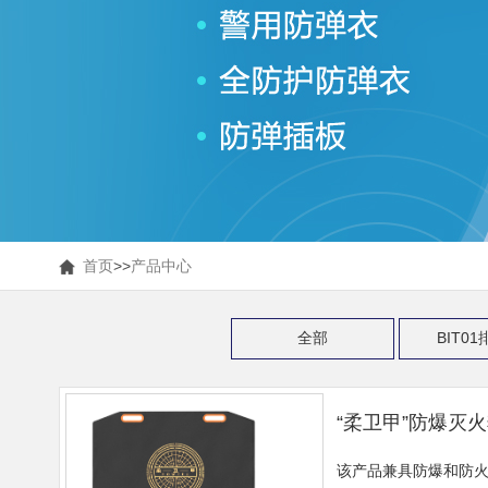
首页
>>
产品中心
全部
BIT0
“柔卫甲”防爆灭
该产品兼具防爆和防