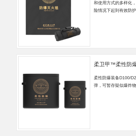
和使用方式的多样化
险情况下起到有效防
柔卫甲™柔性防
柔性防爆装备D100/D
弹，可暂存疑似爆炸