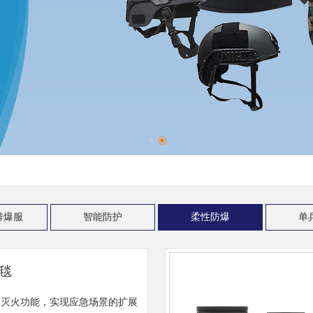
1排爆服
智能防护
柔性防爆
单
火毯
火灭火功能，实现应急场景的扩展