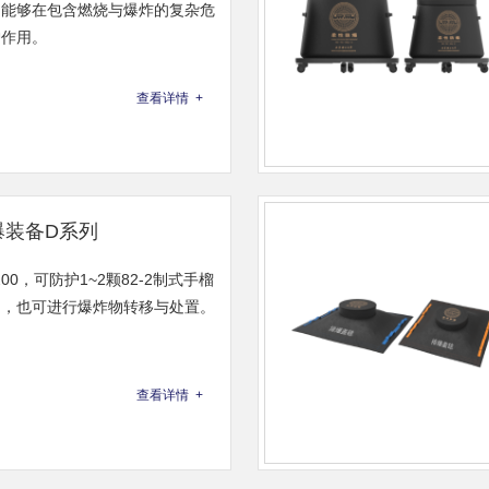
，能够在包含燃烧与爆炸的复杂危
护作用。
查看详情 +
爆装备D系列
200，可防护1~2颗82-2制式手榴
物，也可进行爆炸物转移与处置。
查看详情 +