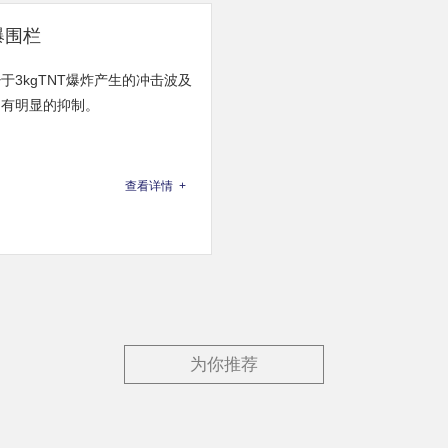
爆围栏
于3kgTNT爆炸产生的冲击波及
动有明显的抑制。
查看详情 +
为你推荐