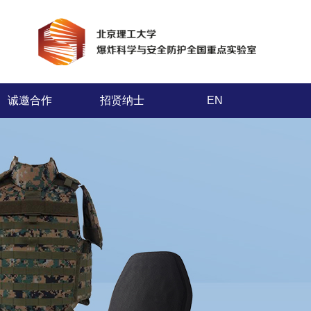
诚邀合作
招贤纳士
EN